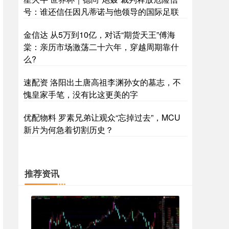
号：谁还信任因凡蒂诺与他领导的国际足联
金信达 从5万到10亿，对话“期货天王”傅海
棠：亲历市场激荡二十六年，穿越周期靠什
么?
速配资 洛阳出土唐高祖李渊孙女的墓志，不
愧皇家手笔，没有比这更美的字
优配物料 罗素兄弟让观众“忘掉过去”，MCU
新片为何急着切割历史？
推荐资讯