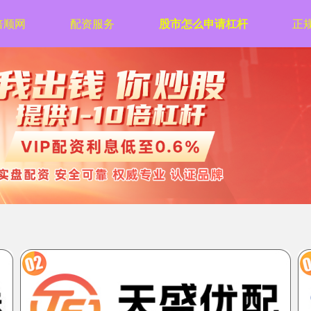
倍顺网
配资服务
股市怎么申请杠杆
正