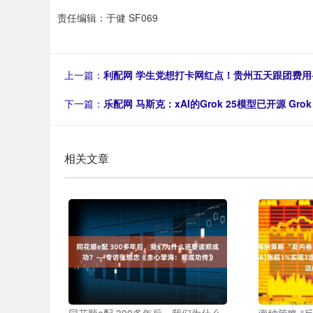
责任编辑：于健 SF069
上一篇：
利配网 学生党想打卡网红点！贵州五天跟团费用
下一篇：
乐配网 马斯克：xAI的Grok 25模型已开源 Gr
相关文章