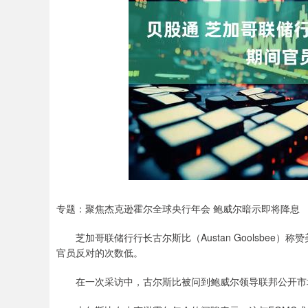
专题：聚焦杰克逊霍尔全球央行年会 鲍威尔暗示即将降息
芝加哥联储行行长古尔斯比（Austan Goolsbee）
官员反对的次数低。
在一次采访中，古尔斯比被问到鲍威尔领导联邦公开市场