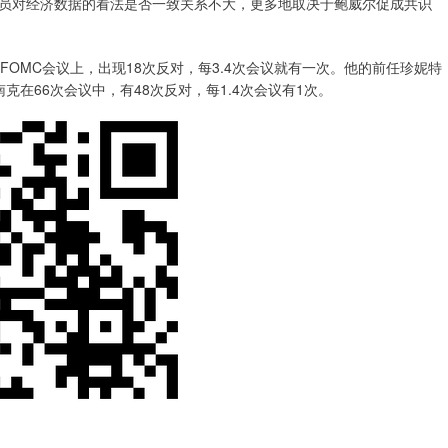
员对经济数据的看法是否一致关系不大，更多地取决于鲍威尔促成共识
MC会议上，出现18次反对，每3.4次会议就有一次。他的前任珍妮特
南克在66次会议中，有48次反对，每1.4次会议有1次。