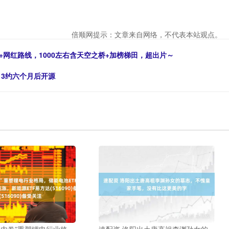
倍顺网提示：文章来自网络，不代表本站观点。
+网红路线，1000左右含天空之桥+加榜梯田，超出片～
ok 3约六个月后开源