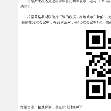
古尔斯比在杰克逊霍尔年会的间隙表示，这与FOMC成
的能力。
根据圣路易斯联储行汇编的数据，在鲍威尔主持的62次FO
·耶伦在32次会议中，有22次反对，每1.5次会议有1次；伯
海量资讯、精准解读，尽在新浪财经APP