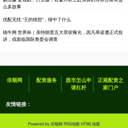
么多故事
优配无忧 “王的猜想”，猜中了什么
锦牛网 世界杯｜亲特朗普五大罪状曝光，因凡蒂诺遭正式投
诉，或面临国际奥委会调查
倍顺网
配资服务
股市怎么申
正规配资之
请杠杆
家门户
友情链接：
Powered by
倍顺网
RSS地图
HTML地图