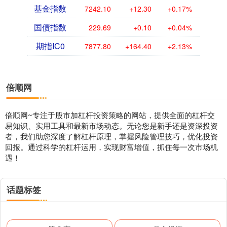
基金指数
7242.10
+12.30
+0.17%
国债指数
229.69
+0.10
+0.04%
期指IC0
7877.80
+164.40
+2.13%
倍顺网
倍顺网~专注于股市加杠杆投资策略的网站，提供全面的杠杆交
易知识、实用工具和最新市场动态。无论您是新手还是资深投资
者，我们助您深度了解杠杆原理，掌握风险管理技巧，优化投资
回报。通过科学的杠杆运用，实现财富增值，抓住每一次市场机
遇！
话题标签