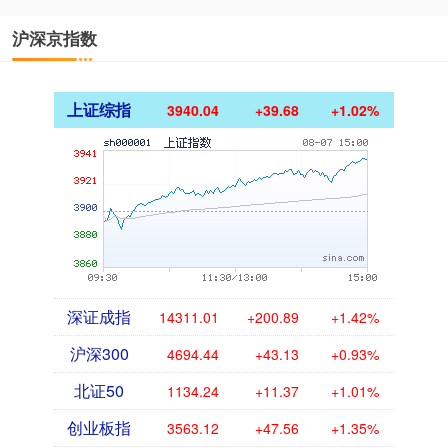
沪深京指数
上证综指
3940.04
+39.68
+1.02%
深证成指
14311.01
+200.89
+1.42%
沪深300
4694.44
+43.13
+0.93%
北证50
1134.24
+11.37
+1.01%
创业板指
3563.12
+47.56
+1.35%