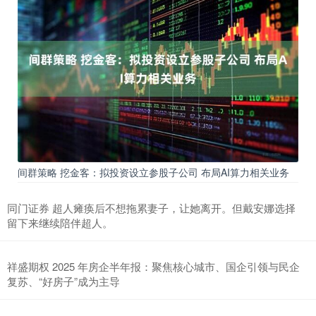
间群策略 挖金客：拟投资设立参股子公司 布局AI算力相关业务
同门证券 超人瘫痪后不想拖累妻子，让她离开。但戴安娜选择
留下来继续陪伴超人。
祥盛期权 2025 年房企半年报：聚焦核心城市、国企引领与民企
复苏、“好房子”成为主导