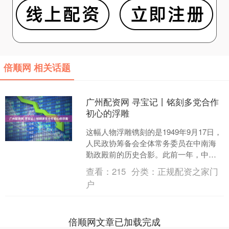
倍顺网 相关话题
广州配资网 寻宝记丨铭刻多党合作
初心的浮雕
这幅人物浮雕镌刻的是1949年9月17日，
人民政协筹备会全体常务委员在中南海
勤政殿前的历史合影。此前一年，中共
中央发布“五一口号”，号召召开新政协，
查看：
215
分类：
正规配资之家门
得到各界热烈....
户
倍顺网文章已加载完成