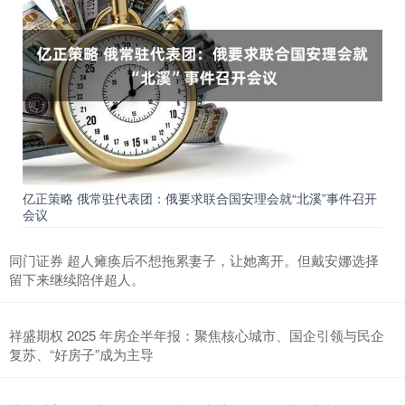
亿正策略 俄常驻代表团：俄要求联合国安理会就“北溪”事件召开
会议
同门证券 超人瘫痪后不想拖累妻子，让她离开。但戴安娜选择
留下来继续陪伴超人。
祥盛期权 2025 年房企半年报：聚焦核心城市、国企引领与民企
复苏、“好房子”成为主导