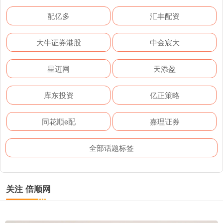
配亿多
汇丰配资
大牛证券港股
中金宸大
星迈网
天添盈
库东投资
亿正策略
同花顺e配
嘉理证券
全部话题标签
关注 倍顺网