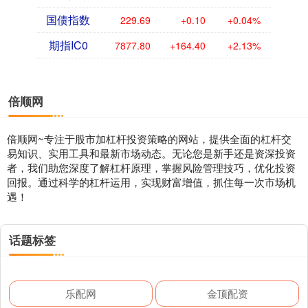
国债指数
229.69
+0.10
+0.04%
期指IC0
7877.80
+164.40
+2.13%
倍顺网
倍顺网~专注于股市加杠杆投资策略的网站，提供全面的杠杆交
易知识、实用工具和最新市场动态。无论您是新手还是资深投资
者，我们助您深度了解杠杆原理，掌握风险管理技巧，优化投资
回报。通过科学的杠杆运用，实现财富增值，抓住每一次市场机
遇！
话题标签
乐配网
金顶配资