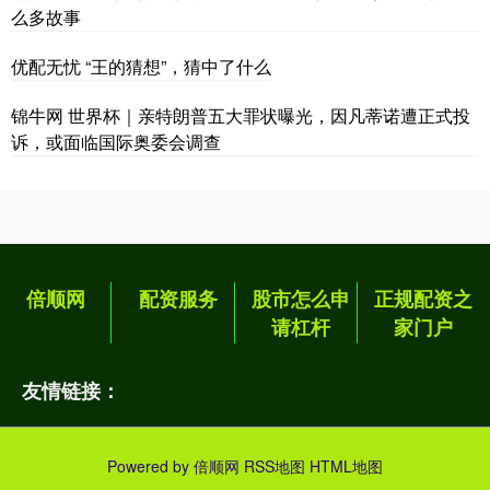
么多故事
优配无忧 “王的猜想”，猜中了什么
锦牛网 世界杯｜亲特朗普五大罪状曝光，因凡蒂诺遭正式投
诉，或面临国际奥委会调查
倍顺网
配资服务
股市怎么申
正规配资之
请杠杆
家门户
友情链接：
Powered by
倍顺网
RSS地图
HTML地图