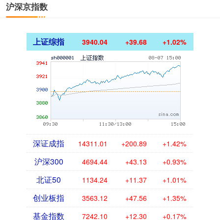
沪深京指数
上证综指
3940.04
+39.68
+1.02%
深证成指
14311.01
+200.89
+1.42%
沪深300
4694.44
+43.13
+0.93%
北证50
1134.24
+11.37
+1.01%
创业板指
3563.12
+47.56
+1.35%
基金指数
7242.10
+12.30
+0.17%