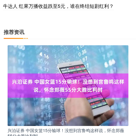
牛达人 红果万播收益跌至5元，谁在终结短剧红利？
推荐资讯
兴泊证券 中国女篮15分输球！没想到宫鲁鸣这样说，怀念郑薇
55分大胜比利时