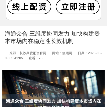
海通众合 三维度协同发力 加快构建资
本市场内在稳定性长效机制
来源：长沙期货配资官网
网站：倍顺网
日期：2026-06-
09 09:41:05
查看：76