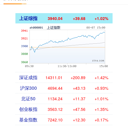
上证综指
3940.04
+39.68
+1.02%
深证成指
14311.01
+200.89
+1.42%
沪深300
4694.44
+43.13
+0.93%
北证50
1134.24
+11.37
+1.01%
创业板指
3563.12
+47.56
+1.35%
基金指数
7242.10
+12.30
+0.17%