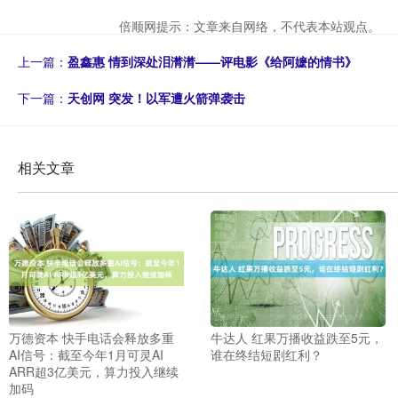
倍顺网提示：文章来自网络，不代表本站观点。
上一篇：
盈鑫惠 情到深处泪潸潸——评电影《给阿嬷的情书》
下一篇：
天创网 突发！以军遭火箭弹袭击
相关文章
万德资本 快手电话会释放多重
牛达人 红果万播收益跌至5元，
AI信号：截至今年1月可灵AI
谁在终结短剧红利？
ARR超3亿美元，算力投入继续
加码