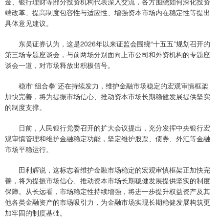
金、银行理财等部分投资机构代表深入交流，各方围绕如何深化投资
端改革、提高制度包容性与适应性、增强资本市场内在稳定性等提出
具体意见建议。
东吴证券认为，这是2026年以来证监会围绕“十五五”规划召开的
第三场专题座谈会，与前两场分别面向上市公司和外资机构的专题座
谈会一道，对市场释放出积极信号。
稳市“组合拳”还在持续发力，维护金融市场稳定的宏观审慎框架
加快完善，将为提振市场信心、推动资本市场长期稳健发展提供坚实
的制度支撑。
日前，人民银行党委召开的扩大会议提出，充分发挥中央银行宏
观审慎管理和维护金融稳定功能，坚定维护股票、债券、外汇等金融
市场平稳运行。
田利辉说，这标志着维护金融市场稳定的宏观审慎框架正加快完
善，将为提振市场信心、推动资本市场长期稳健发展提供坚实的制度
保障。从长远看，市场稳定性持续增强，将进一步提升权益资产及其
他各类金融资产的市场吸引力，为金融市场实现长期稳健发展构筑更
加牢固的制度基础。