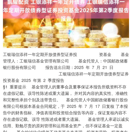
工银瑞信添祥一年定期开放债券型证券投 资基金 基金
管理人：工银瑞信基金管理有限公司 基金托管人：中国邮政储蓄
银行股份有限公司 报告送出日期：2025 年 7 月 21 日
工银瑞信添祥一年定期开放债券型证券
投资基金 2025 年第 2 季度报告
§1 重要提示 基金管理人的董事会及董事保证本报告所载资料不存
在虚假记载、误导性陈述或重大遗漏， 并对其内容的真实性、准确性
和完整性承担个别及连带责任。 基金托管人中国邮政储蓄银行股份
有限公司根据本基金合同规定，于 2025 年 7 月 17 日复核 了本报
告中的财务指标、净值表现和投资组合报告等内容，保证复核内容不
存在虚假记载、误导 性陈述或者重大遗漏。 基金管理人承诺以诚实
信用、勤勉尽责的原则管理和运用基金资产，但不保证基金一定盈
利。 基金的过往业绩并不代表其未来表现。投资有风险，投资者在