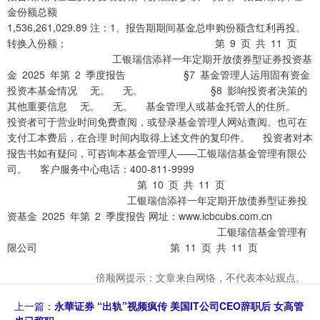
金份额总额
1,536,261,029.89 注：1、报告期期间基金总申购份额含红利再投、
转换入份额； 第 9 页 共 11 页
工银瑞信添祥一年定期开放债券型证券投资基
金 2025 年第 2 季度报告 §7 基金管理人运用固有资金
投资本基金情况 无。 无。 §8 影响投资者决策的
其他重要信息 无。 无。 基金管理人或基金托管人的住所。
投资者可于营业时间免费查阅，或登录基金管理人网站查阅。也可在
支付工本费后，在合理 时间内取得上述文件的复印件。 投资者对本
报告书如有疑问，可咨询本基金管理人——工银瑞信基金管理有限公
司。 客户服务中心电话：400-811-9999
第 10 页 共 11 页
工银瑞信添祥一年定期开放债券型证券投
资基金 2025 年第 2 季度报告 网址：www.icbcubs.com.cn
工银瑞信基金管理有
限公司 第 11 页 共 11 页
倍顺网提示：文章来自网络，不代表本站观点。
上一篇：
永華证券 “出轨”视频疯传 美国IT公司CEO辞职后 女高管