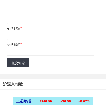
你的昵称
*
你的邮箱
*
提交评论
沪深京指数
上证综指
3966.59
+26.56
+0.67%