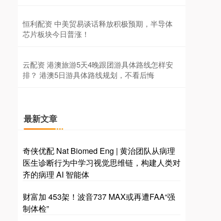
恒利配资 中美贸易谈话释放积极预期，半导体
芯片板块今日普涨！
云配资 港澳旅游5天4晚跟团游具体路线怎样安
排？ 港澳5日游具体路线规划，不看后悔
最新文章
奇侠优配 Nat Biomed Eng | 黄治团队从病理
医生诊断行为中学习视觉思维链，构建人类对
齐的病理 AI 智能体
财富加 453架！波音737 MAX或再遭FAA“强
制体检”