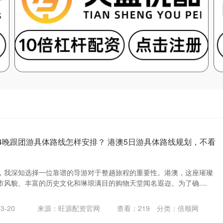
天4晚跟团游具体路线怎样安排？ 港澳5日游具体路线规划，不看
，我深知选择一位靠谱的导游对于整趟旅程的重要性。港澳，这座璀璨
风貌、丰富的历史文化和琳琅满目的购物天堂闻名遐迩。为了确....
3-20
来源：旺源配资官网
查看：
219
分类：
倍顺网