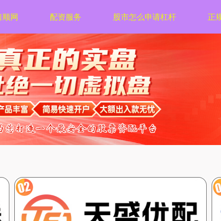
倍顺网
配资服务
股市怎么申请杠杆
正