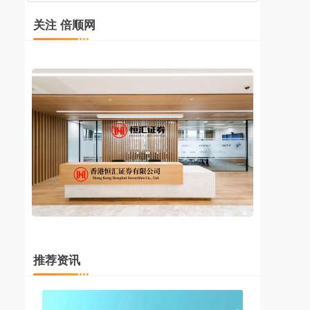
关注 倍顺网
推荐资讯