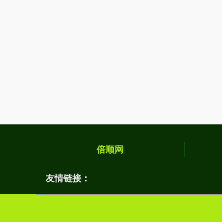
倍顺网
友情链接：