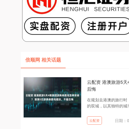
倍顺网 相关话题
云配资 港澳旅游5
后悔
在规划去港澳的旅行时
的双城，以其独特的城市
日期：0
云配资