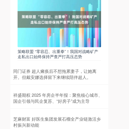
策略联盟 “零容忍、出重拳”！我国对战略矿产
走私出口始终保持严查严打高压态势
同门证券 超人瘫痪后不想拖累妻子，让她离
开。但戴安娜选择留下来继续陪伴超人。
祥盛期权 2025 年房企半年报：聚焦核心城市、
国企引领与民企复苏、“好房子”成为主导
芝麻财富 好医生集团发展石榴全产业链激活乡
村振兴新动能